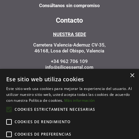
Consúltanos sin compromiso
Contacto
NUESTRA SEDE
Carretera Valencia-Ademuz CV-35,
46168, Losa del Obispo, Valencia
+34 962 706 109
info@silicesserral.com
×
Ese sitio web utiliza cookies
Este sitio web usa cookies para mejorar la experiencia del usuario. Al
utilizar nuestro sitio web, usted acepta todas las cookies de acuerdo
con nuestra Política de cookies.
Más información
Financiado por la Unión Europea – NextGenerationEU
COOKIES ESTRICTAMENTE NECESARIAS
COOKIES DE RENDIMIENTO
COOKIES DE PREFERENCIAS