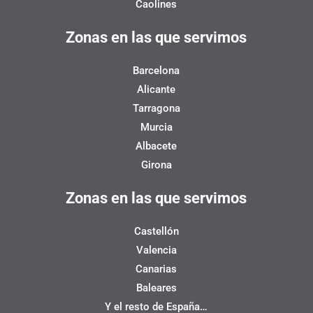
Caolines
Zonas en las que servimos
Barcelona
Alicante
Tarragona
Murcia
Albacete
Girona
Zonas en las que servimos
Castellón
Valencia
Canarias
Baleares
Y el resto de España…