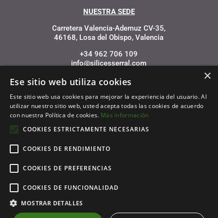
NUESTRA SEDE
Carretera Valencia-Ademuz CV-35,
46168, Losa del Obispo, Valencia
+34 962 706 109
info@silicesserral.com
×
Ese sitio web utiliza cookies
Este sitio web usa cookies para mejorar la experiencia del usuario. Al
utilizar nuestro sitio web, usted acepta todas las cookies de acuerdo
con nuestra Política de cookies.
Más información
Financiado por la Unión Europea – NextGenerationEU
COOKIES ESTRICTAMENTE NECESARIAS
COOKIES DE RENDIMIENTO
COOKIES DE PREFERENCIAS
COOKIES DE FUNCIONALIDAD
MOSTRAR DETALLES