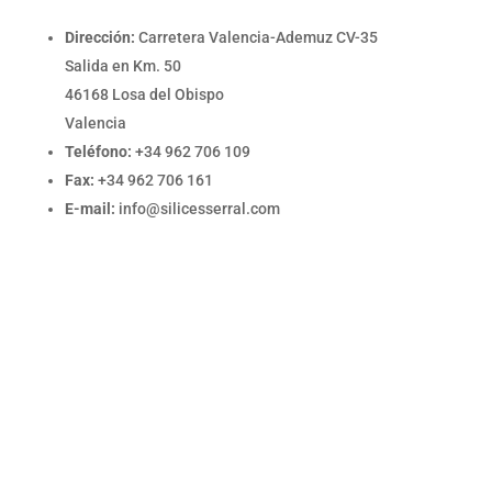
Dirección:
Carretera Valencia-Ademuz CV-35
Salida en Km. 50
46168 Losa del Obispo
Valencia
Teléfono:
+34 962 706 109
Fax:
+34 962 706 161
E-mail:
info@silicesserral.com