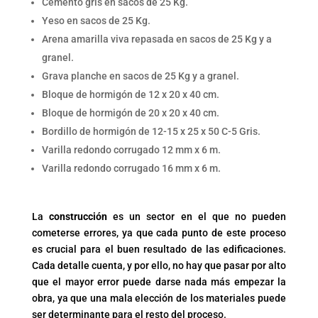
Cemento gris en sacos de 25 Kg.
Yeso en sacos de 25 Kg.
Arena amarilla viva repasada en sacos de 25 Kg y a
granel.
Grava planche en sacos de 25 Kg y a granel.
Bloque de hormigón de 12 x 20 x 40 cm.
Bloque de hormigón de 20 x 20 x 40 cm.
Bordillo de hormigón de 12-15 x 25 x 50 C-5 Gris.
Varilla redondo corrugado 12 mm x 6 m.
Varilla redondo corrugado 16 mm x 6 m.
La
construcción
es un sector en el que no pueden
cometerse errores, ya que cada punto de este proceso
es crucial para el buen resultado de las edificaciones.
Cada detalle cuenta, y por ello, no hay que pasar por alto
que el mayor error puede darse nada más empezar la
obra, ya que una mala elección de los materiales puede
ser determinante para el resto del proceso.