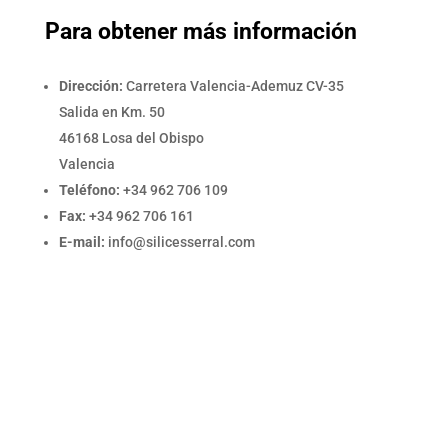
Para obtener más información
Dirección:
Carretera Valencia-Ademuz CV-35
Salida en Km. 50
46168 Losa del Obispo
Valencia
Teléfono:
+34 962 706 109
Fax:
+34 962 706 161
E-mail:
info@silicesserral.com