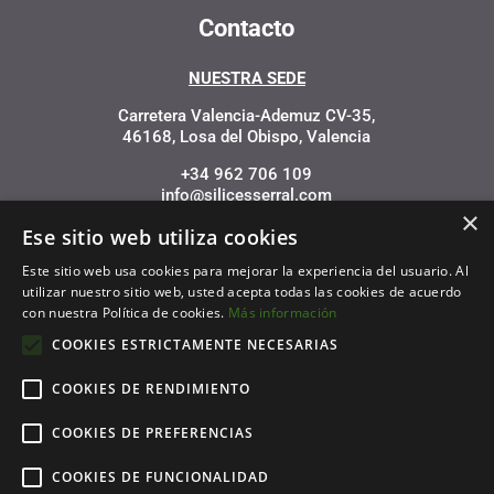
Contacto
NUESTRA SEDE
Carretera Valencia-Ademuz CV-35,
46168, Losa del Obispo, Valencia
+34 962 706 109
info@silicesserral.com
×
Ese sitio web utiliza cookies
Este sitio web usa cookies para mejorar la experiencia del usuario. Al
utilizar nuestro sitio web, usted acepta todas las cookies de acuerdo
con nuestra Política de cookies.
Más información
Financiado por la Unión Europea – NextGenerationEU
COOKIES ESTRICTAMENTE NECESARIAS
COOKIES DE RENDIMIENTO
COOKIES DE PREFERENCIAS
COOKIES DE FUNCIONALIDAD