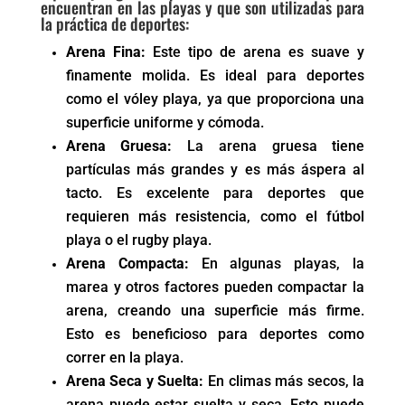
encuentran en las playas y que son utilizadas para
la práctica de deportes:
Arena Fina:
Este tipo de arena es suave y
finamente molida. Es ideal para deportes
como el vóley playa, ya que proporciona una
superficie uniforme y cómoda.
Arena Gruesa:
La arena gruesa tiene
partículas más grandes y es más áspera al
tacto. Es excelente para deportes que
requieren más resistencia, como el fútbol
playa o el rugby playa.
Arena Compacta:
En algunas playas, la
marea y otros factores pueden compactar la
arena, creando una superficie más firme.
Esto es beneficioso para deportes como
correr en la playa.
Arena Seca y Suelta:
En climas más secos, la
arena puede estar suelta y seca. Esto puede