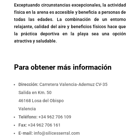
Exceptuando circunstancias excepcionales, la actividad
física en la arena es accesible y beneficia a personas de
todas las edades. La combinación de un entorno
relajante, calidad del aire y beneficios físicos hace que
la práctica deportiva en la playa sea una opción
atractiva y saludable.
Para obtener más información
Dirección:
Carretera Valencia-Ademuz CV-35
Salida en Km. 50
46168 Losa del Obispo
Valencia
Teléfono:
+34 962 706 109
Fax:
+34 962 706 161
E-mail:
info@silicesserral.com