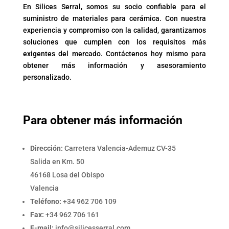
En Silices Serral, somos su socio confiable para el
suministro de materiales para cerámica. Con nuestra
experiencia y compromiso con la calidad, garantizamos
soluciones que cumplen con los requisitos más
exigentes del mercado. Contáctenos hoy mismo para
obtener más información y asesoramiento
personalizado.
Para obtener más información
Dirección:
Carretera Valencia-Ademuz CV-35
Salida en Km. 50
46168 Losa del Obispo
Valencia
Teléfono:
+34 962 706 109
Fax:
+34 962 706 161
E-mail:
info@silicesserral.com