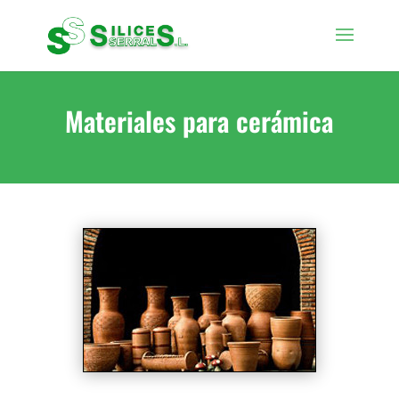
Materiales para cerámica