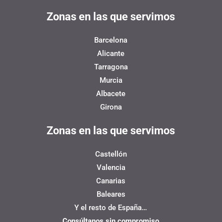
Zonas en las que servimos
Barcelona
Alicante
Tarragona
Murcia
Albacete
Girona
Zonas en las que servimos
Castellón
Valencia
Canarias
Baleares
Y el resto de España…
Consúltanos sin compromiso