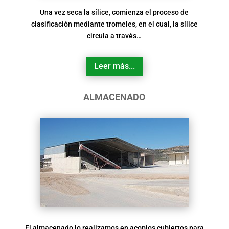
Una vez seca la sílice, comienza el proceso de
clasificación mediante tromeles, en el cual, la sílice
circula a través…
Leer más...
ALMACENADO
El almacenado lo realizamos en acopios cubiertos para