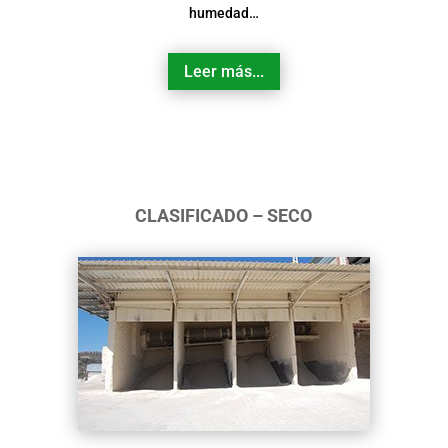
humedad…
Leer más...
CLASIFICADO – SECO