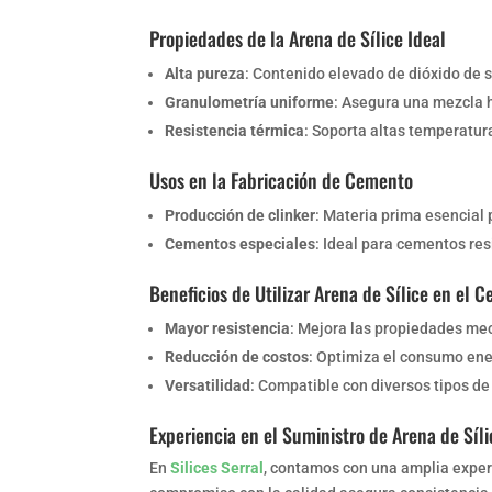
Propiedades de la Arena de Sílice Ideal
Alta pureza
: Contenido elevado de dióxido de s
Granulometría uniforme
: Asegura una mezcla 
Resistencia térmica
: Soporta altas temperatur
Usos en la Fabricación de Cemento
Producción de clinker
: Materia prima esencial 
Cementos especiales
: Ideal para cementos res
Beneficios de Utilizar Arena de Sílice en el 
Mayor resistencia
: Mejora las propiedades mec
Reducción de costos
: Optimiza el consumo ener
Versatilidad
: Compatible con diversos tipos d
Experiencia en el Suministro de Arena de Síli
En
Silices Serral
, contamos con una amplia experi