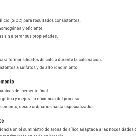
ilicio (SiO2) para resultados consistentes.
homogénea y eficiente.
as sin alterar sus propiedades.
para formar silicatos de calcio durante la calcinación.
istentes a sulfatos y de alto rendimiento.
Cemento
ánicas del cemento final.
gético y mejora la eficiencia del proceso.
e cemento, desde ordinarios hasta especializados.
ce
encia en el suministro de arena de sílice adaptada a las necesidades 