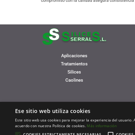
compromiso con la calidad asegura consistencia 
Aplicaciones
Tratamientos
Silices
Caolines
Ese sitio web utiliza cookies
Este sitio web usa cookies para mejorar la experiencia del usuario. A
acuerdo con nuestra Política de cookies.
Más información
Financiado por la Uni
COOKIES ESTRICTAMENTE NECESARIAS
COOKIES