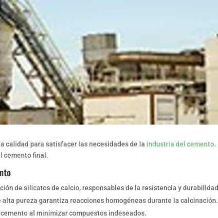
ta calidad para satisfacer las necesidades de la
industria del cemento
.
l cemento final.
ento
ción de silicatos de calcio, responsables de la resistencia y durabilida
de alta pureza garantiza reacciones homogéneas durante la calcinación.
el cemento al minimizar compuestos indeseados.