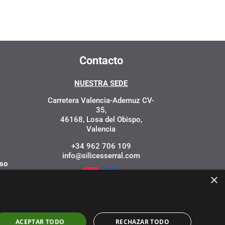
Contacto
NUESTRA SEDE
Carretera Valencia-Ademuz CV-
35,
46168, Losa del Obispo,
Valencia
+34 962 706 109
info@silicesserral.com
iso
×
ACEPTAR TODO
RECHAZAR TODO