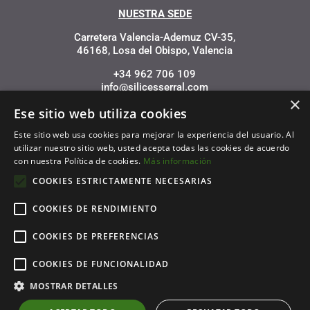
NUESTRA SEDE
Carretera Valencia-Ademuz CV-35,
46168, Losa del Obispo, Valencia
+34 962 706 109
info@silicesserral.com
×
Ese sitio web utiliza cookies
Este sitio web usa cookies para mejorar la experiencia del usuario. Al
utilizar nuestro sitio web, usted acepta todas las cookies de acuerdo
con nuestra Política de cookies.
Más información
Financiado por la Unión Europea – NextGenerationEU
COOKIES ESTRICTAMENTE NECESARIAS
COOKIES DE RENDIMIENTO
COOKIES DE PREFERENCIAS
COOKIES DE FUNCIONALIDAD
MOSTRAR DETALLES