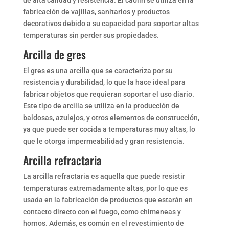
de alta calidad y resistencia. El caolín se utiliza en la
fabricación de vajillas, sanitarios y productos
decorativos debido a su capacidad para soportar altas
temperaturas sin perder sus propiedades.
Arcilla de gres
El gres es una arcilla que se caracteriza por su
resistencia y durabilidad, lo que la hace ideal para
fabricar objetos que requieran soportar el uso diario.
Este tipo de arcilla se utiliza en la producción de
baldosas, azulejos, y otros elementos de construcción,
ya que puede ser cocida a temperaturas muy altas, lo
que le otorga impermeabilidad y gran resistencia.
Arcilla refractaria
La arcilla refractaria es aquella que puede resistir
temperaturas extremadamente altas, por lo que es
usada en la fabricación de productos que estarán en
contacto directo con el fuego, como chimeneas y
hornos. Además, es común en el revestimiento de