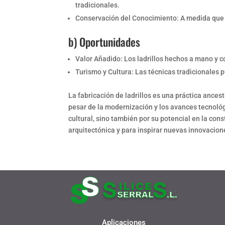
tradicionales.
Conservación del Conocimiento: A medida que l
b) Oportunidades
Valor Añadido: Los ladrillos hechos a mano y c
Turismo y Cultura: Las técnicas tradicionales p
La fabricación de ladrillos es una práctica ances
pesar de la modernización y los avances tecnológic
cultural, sino también por su potencial en la co
arquitectónica y para inspirar nuevas innovacion
Aplicaciones