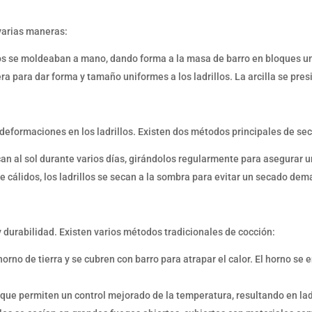
 varias maneras:
llos se moldeaban a mano, dando forma a la masa de barro en bloques u
para dar forma y tamaño uniformes a los ladrillos. La arcilla se presio
y deformaciones en los ladrillos. Existen dos métodos principales de se
can al sol durante varios días, girándolos regularmente para asegurar 
cálidos, los ladrillos se secan a la sombra para evitar un secado dem
 y durabilidad. Existen varios métodos tradicionales de cocción:
 horno de tierra y se cubren con barro para atrapar el calor. El horno s
ue permiten un control mejorado de la temperatura, resultando en ladr