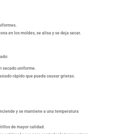
niformes.
na en los moldes, se alisa y se deja secar.
cado:
un secado uniforme.
asiado rápido que pueda causar grietas.
e enciende y se mantiene a una temperatura
illos de mayor calidad.