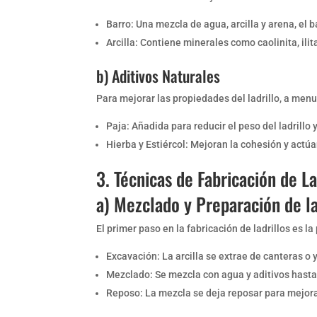
Barro: Una mezcla de agua, arcilla y arena, el b
Arcilla: Contiene minerales como caolinita, ili
b) Aditivos Naturales
Para mejorar las propiedades del ladrillo, a menu
Paja: Añadida para reducir el peso del ladrillo 
Hierba y Estiércol: Mejoran la cohesión y act
3. Técnicas de Fabricación de La
a) Mezclado y Preparación de la
El primer paso en la fabricación de ladrillos es la
Excavación: La arcilla se extrae de canteras o
Mezclado: Se mezcla con agua y aditivos hasta
Reposo: La mezcla se deja reposar para mejorar