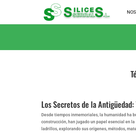
NOS
T
Los Secretos de la Antigüedad: 
Desde tiempos inmemoriales, la humanidad ha bus
construcción, han jugado un papel esencial en la e
ladrillos, explorando sus orígenes, métodos, mate