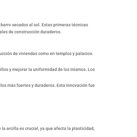
 barro secados al sol. Estas primeras técnicas
riales de construcción duraderos.
rucción de viviendas como en templos y palacios.
rillos y mejorar la uniformidad de los mismos. Los
llos más fuertes y duraderos. Esta innovación fue
la arcilla es crucial, ya que afecta la plasticidad,