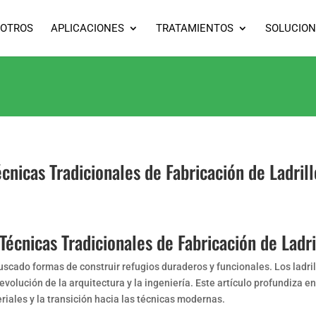
OTROS
APLICACIONES
TRATAMIENTOS
SOLUCION
écnicas Tradicionales de Fabricación de Ladrill
Técnicas Tradicionales de Fabricación de Ladri
cado formas de construir refugios duraderos y funcionales. Los ladri
volución de la arquitectura y la ingeniería. Este artículo profundiza en
riales y la transición hacia las técnicas modernas.