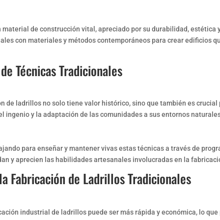
n material de construcción vital, apreciado por su durabilidad, estética
les con materiales y métodos contemporáneos para crear edificios que
de Técnicas Tradicionales
ón de ladrillos no solo tiene valor histórico, sino que también es cruci
l ingenio y la adaptación de las comunidades a sus entornos naturales
jando para enseñar y mantener vivas estas técnicas a través de progra
 y aprecien las habilidades artesanales involucradas en la fabricación
a Fabricación de Ladrillos Tradicionales
ión industrial de ladrillos puede ser más rápida y económica, lo que 