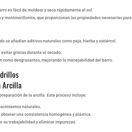
arro es fácil de moldear y seca rápidamente al sol.
ta y montmorillonita, que proporcionan las propiedades necesarias para 
do se añadían aditivos naturales como paja, hierba y estiércol.
y evitar grietas durante el secado.
úan como desgrasantes, mejorando la manejabilidad del barro.
drillos
 Arcilla
 preparación de la arcilla. Este proceso incluye:
 yacimientos naturales.
 obtener una consistencia homogénea y plástica.
 su trabajabilidad y eliminar impurezas.