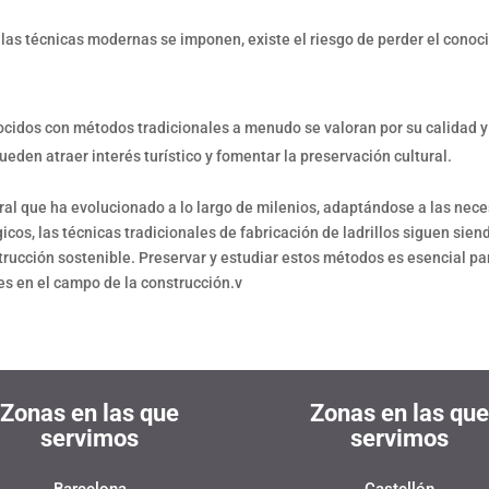
as técnicas modernas se imponen, existe el riesgo de perder el conocim
ocidos con métodos tradicionales a menudo se valoran por su calidad y 
ueden atraer interés turístico y fomentar la preservación cultural.
tral que ha evolucionado a lo largo de milenios, adaptándose a las nece
os, las técnicas tradicionales de fabricación de ladrillos siguen siendo
nstrucción sostenible. Preservar y estudiar estos métodos es esencial 
es en el campo de la construcción.v
Zonas en las que
Zonas en las que
servimos
servimos