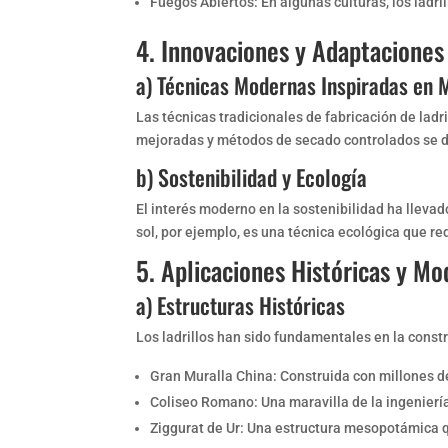
Fuegos Abiertos: En algunas culturas, los ladri
4. Innovaciones y Adaptaciones 
a) Técnicas Modernas Inspiradas en 
Las técnicas tradicionales de fabricación de lad
mejoradas y métodos de secado controlados se d
b) Sostenibilidad y Ecología
El interés moderno en la sostenibilidad ha llevado
sol, por ejemplo, es una técnica ecológica que r
5. Aplicaciones Históricas y Mo
a) Estructuras Históricas
Los ladrillos han sido fundamentales en la cons
Gran Muralla China: Construida con millones de
Coliseo Romano: Una maravilla de la ingeniería
Ziggurat de Ur: Una estructura mesopotámica qu