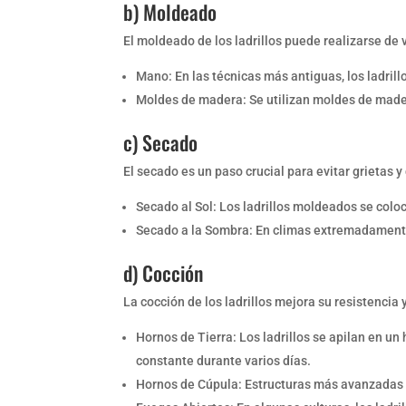
b) Moldeado
El moldeado de los ladrillos puede realizarse de
Mano: En las técnicas más antiguas, los ladri
Moldes de madera: Se utilizan moldes de madera 
c) Secado
El secado es un paso crucial para evitar grietas 
Secado al Sol: Los ladrillos moldeados se colo
Secado a la Sombra: En climas extremadamente 
d) Cocción
La cocción de los ladrillos mejora su resistencia
Hornos de Tierra: Los ladrillos se apilan en un
constante durante varios días.
Hornos de Cúpula: Estructuras más avanzadas q