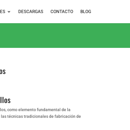
ES
DESCARGAS
CONTACTO
BLOG
os
llos
llos, como elemento fundamental de la
 las técnicas tradicionales de fabricación de